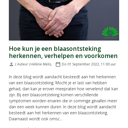
Hoe kun je een blaasontsteking
herkennen, verhelpen en voorkomen
person
( Auteur ) Hélène Melis
,
calendar_today
Do 01 September 2022, 11:00
uur
Door:
Geplaatst op:
In deze blog wordt aandacht besteedt aan het herkennen
van een blaasontsteking. Mocht je er last van hebben
gehad, dan kan je erover meepraten hoe vervelend dat kan
zijn. Bij een blaasontsteking komen verschillende
symptomen worden ervaren die in sommige gevallen meer
dan een week kunnen duren. In deze blog wordt aandacht
besteedt aan het herkennen van een blaasontsteking.
Daarnaast wordt ook omsc...