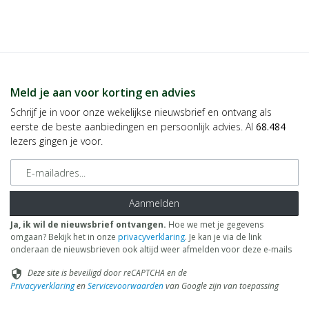
Meld je aan voor korting en advies
Schrijf je in voor onze wekelijkse nieuwsbrief en ontvang als
eerste de beste aanbiedingen en persoonlijk advies. Al
68.484
lezers gingen je voor.
E-mailadres
Aanmelden
Ja, ik wil de nieuwsbrief ontvangen.
Hoe we met je gegevens
omgaan? Bekijk het in onze
privacyverklaring
. Je kan je via de link
onderaan de nieuwsbrieven ook altijd weer afmelden voor deze e-mails
Deze site is beveiligd door reCAPTCHA en de
security
Privacyverklaring
en
Servicevoorwaarden
van Google zijn van toepassing