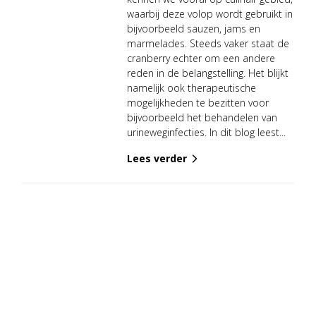
waarbij deze volop wordt gebruikt in
bijvoorbeeld sauzen, jams en
marmelades. Steeds vaker staat de
cranberry echter om een andere
reden in de belangstelling. Het blijkt
namelijk ook therapeutische
mogelijkheden te bezitten voor
bijvoorbeeld het behandelen van
urineweginfecties. In dit blog leest...
Lees verder
arrow_forward_ios