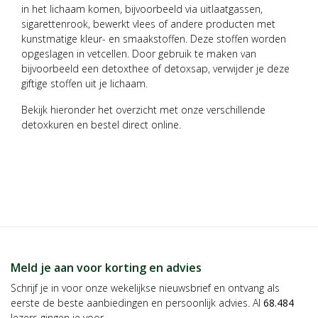
in het lichaam komen, bijvoorbeeld via uitlaatgassen,
sigarettenrook, bewerkt vlees of andere producten met
kunstmatige kleur- en smaakstoffen. Deze stoffen worden
opgeslagen in vetcellen. Door gebruik te maken van
bijvoorbeeld een detoxthee of detoxsap, verwijder je deze
giftige stoffen uit je lichaam.
Bekijk hieronder het overzicht met onze verschillende
detoxkuren en bestel direct online.
Meld je aan voor korting en advies
Schrijf je in voor onze wekelijkse nieuwsbrief en ontvang als
eerste de beste aanbiedingen en persoonlijk advies. Al
68.484
lezers gingen je voor.