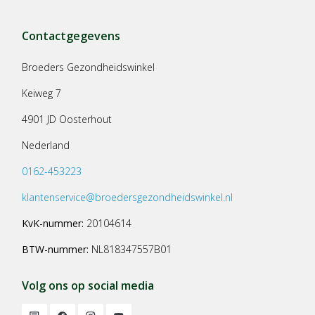
Contactgegevens
Broeders Gezondheidswinkel
Keiweg 7
4901 JD Oosterhout
Nederland
0162-453223
klantenservice@broedersgezondheidswinkel.nl
KvK-nummer:
20104614
BTW-nummer:
NL818347557B01
Volg ons op social media