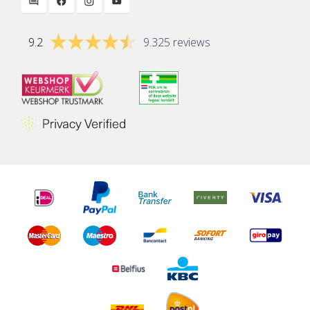
9.2
9.325 reviews