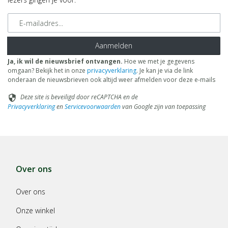
E-mailadres
Aanmelden
Ja, ik wil de nieuwsbrief ontvangen.
Hoe we met je gegevens
omgaan? Bekijk het in onze
privacyverklaring
. Je kan je via de link
onderaan de nieuwsbrieven ook altijd weer afmelden voor deze e-mails
Deze site is beveiligd door reCAPTCHA en de
security
Privacyverklaring
en
Servicevoorwaarden
van Google zijn van toepassing
Over ons
Over ons
Onze winkel