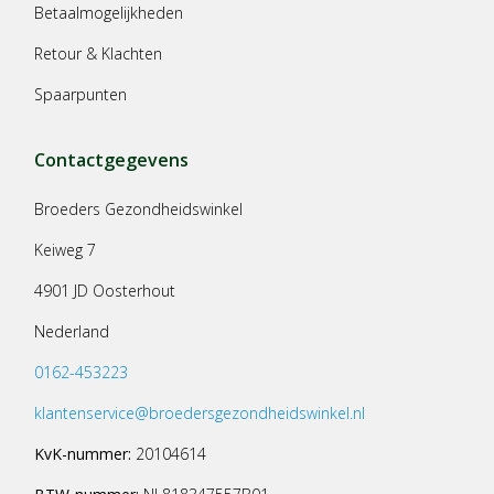
Betaalmogelijkheden
Retour & Klachten
Spaarpunten
Contactgegevens
Broeders Gezondheidswinkel
Keiweg 7
4901 JD Oosterhout
Nederland
0162-453223
klantenservice@broedersgezondheidswinkel.nl
KvK-nummer:
20104614