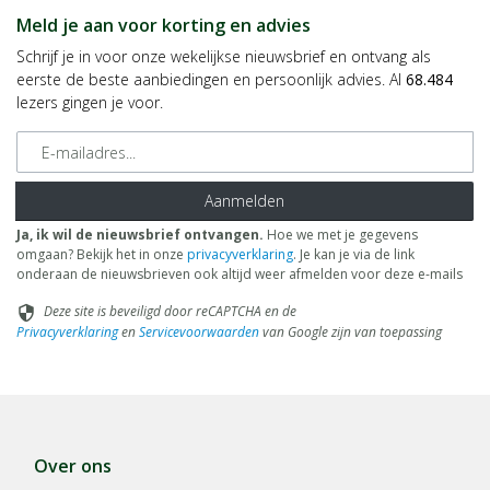
Meld je aan voor korting en advies
Schrijf je in voor onze wekelijkse nieuwsbrief en ontvang als
eerste de beste aanbiedingen en persoonlijk advies. Al
68.484
lezers gingen je voor.
E-mailadres
Aanmelden
Ja, ik wil de nieuwsbrief ontvangen.
Hoe we met je gegevens
omgaan? Bekijk het in onze
privacyverklaring
. Je kan je via de link
onderaan de nieuwsbrieven ook altijd weer afmelden voor deze e-mails
Deze site is beveiligd door reCAPTCHA en de
security
Privacyverklaring
en
Servicevoorwaarden
van Google zijn van toepassing
Over ons