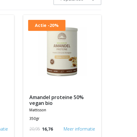
Actie
-20%
amandel proteine 50%
vegan bio
mattisson
350gr
atie
20,95
16,76
Meer informatie