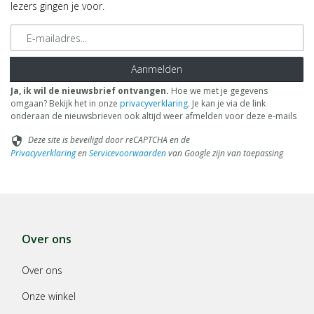
lezers gingen je voor.
E-mailadres
Aanmelden
Ja, ik wil de nieuwsbrief ontvangen.
Hoe we met je gegevens
omgaan? Bekijk het in onze
privacyverklaring
. Je kan je via de link
onderaan de nieuwsbrieven ook altijd weer afmelden voor deze e-mails
Deze site is beveiligd door reCAPTCHA en de
security
Privacyverklaring
en
Servicevoorwaarden
van Google zijn van toepassing
Over ons
Over ons
Onze winkel