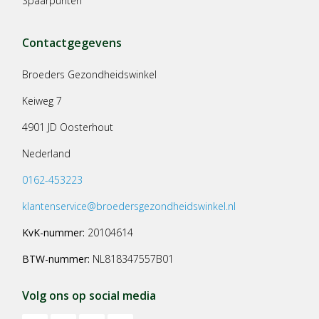
Spaarpunten
Contactgegevens
Broeders Gezondheidswinkel
Keiweg 7
4901 JD Oosterhout
Nederland
0162-453223
klantenservice@broedersgezondheidswinkel.nl
KvK-nummer:
20104614
BTW-nummer:
NL818347557B01
Volg ons op social media