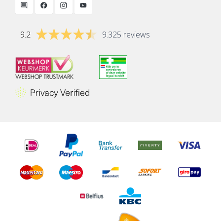
9.2
9.325 reviews