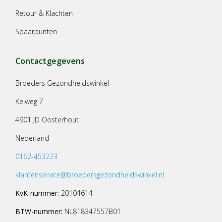
Retour & Klachten
Spaarpunten
Contactgegevens
Broeders Gezondheidswinkel
Keiweg 7
4901 JD Oosterhout
Nederland
0162-453223
klantenservice@broedersgezondheidswinkel.nl
KvK-nummer:
20104614
BTW-nummer:
NL818347557B01