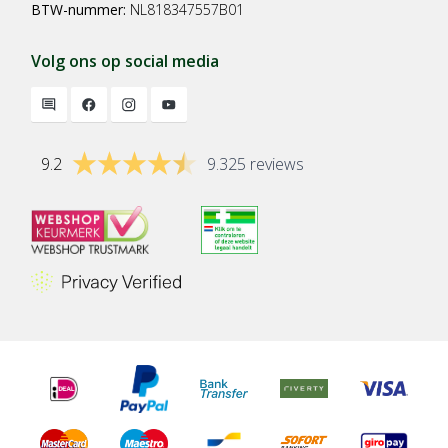
BTW-nummer:
NL818347557B01
Volg ons op social media
9.2
9.325 reviews