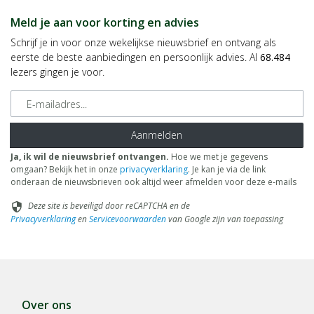
Meld je aan voor korting en advies
Schrijf je in voor onze wekelijkse nieuwsbrief en ontvang als
eerste de beste aanbiedingen en persoonlijk advies. Al
68.484
lezers gingen je voor.
E-mailadres
Aanmelden
Ja, ik wil de nieuwsbrief ontvangen.
Hoe we met je gegevens
omgaan? Bekijk het in onze
privacyverklaring
. Je kan je via de link
onderaan de nieuwsbrieven ook altijd weer afmelden voor deze e-mails
Deze site is beveiligd door reCAPTCHA en de
security
Privacyverklaring
en
Servicevoorwaarden
van Google zijn van toepassing
Over ons