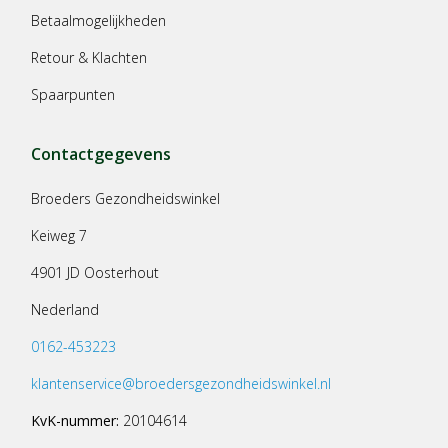
Betaalmogelijkheden
Retour & Klachten
Spaarpunten
Contactgegevens
Broeders Gezondheidswinkel
Keiweg 7
4901 JD Oosterhout
Nederland
0162-453223
klantenservice@broedersgezondheidswinkel.nl
KvK-nummer:
20104614