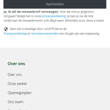
Aanmelden
Ja, ik wil de nieuwsbrief ontvangen.
Hoe we met je gegevens
omgaan? Bekijk het in onze
privacyverklaring
. Je kan je via de link
onderaan de nieuwsbrieven ook altijd weer afmelden voor deze e-mails
Deze site is beveiligd door reCAPTCHA en de
security
Privacyverklaring
en
Servicevoorwaarden
van Google zijn van toepassing
Over ons
Over ons
Onze winkel
Openingstijden
Ons team