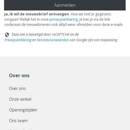
Aanmelden
Ja, ik wil de nieuwsbrief ontvangen.
Hoe we met je gegevens
omgaan? Bekijk het in onze
privacyverklaring
. Je kan je via de link
onderaan de nieuwsbrieven ook altijd weer afmelden voor deze e-mails
Deze site is beveiligd door reCAPTCHA en de
security
Privacyverklaring
en
Servicevoorwaarden
van Google zijn van toepassing
Over ons
Over ons
Onze winkel
Openingstijden
Ons team