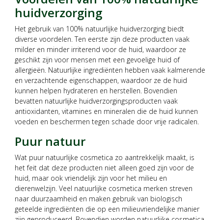
huidverzorging
Het gebruik van 100% natuurlijke huidverzorging biedt
diverse voordelen. Ten eerste zijn deze producten vaak
milder en minder irriterend voor de huid, waardoor ze
geschikt zijn voor mensen met een gevoelige huid of
allergieën. Natuurlijke ingrediënten hebben vaak kalmerende
en verzachtende eigenschappen, waardoor ze de huid
kunnen helpen hydrateren en herstellen. Bovendien
bevatten natuurlijke huidverzorgingsproducten vaak
antioxidanten, vitamines en mineralen die de huid kunnen
voeden en beschermen tegen schade door vrije radicalen.
Puur natuur
Wat puur natuurlijke cosmetica zo aantrekkelijk maakt, is
het feit dat deze producten niet alleen goed zijn voor de
huid, maar ook vriendelijk zijn voor het milieu en
dierenwelzijn. Veel natuurlijke cosmetica merken streven
naar duurzaamheid en maken gebruik van biologisch
geteelde ingrediënten die op een milieuvriendelijke manier
zijn geproduceerd. Bovendien worden natuurlijke cosmetica