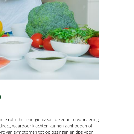
)
ële rol in het energieniveau, de zuurstofvoorziening
t direct, waardoor klachten kunnen aanhouden of
ort: van symptomen tot oplossingen en tips voor