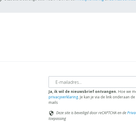
E-mailadres
Ja, ik wil de nieuwsbrief ontvangen.
Hoe we me
privacyverklaring
. Je kan je via de link onderaan 
mails
Deze site is beveiligd door reCAPTCHA en de
Priva
security
toepassing