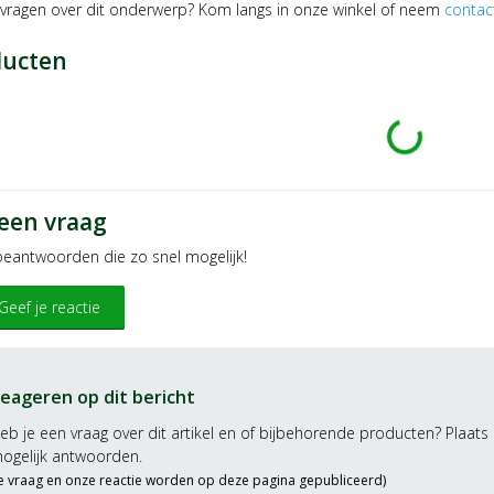
 vragen over dit onderwerp? Kom langs in onze winkel of neem
contac
ducten
Laden …
 een vraag
 beantwoorden die zo snel mogelijk!
Geef je reactie
eageren op dit bericht
eb je een vraag over dit artikel en of bijbehorende producten? Plaats 
ogelijk antwoorden.
Je vraag en onze reactie worden op deze pagina gepubliceerd)