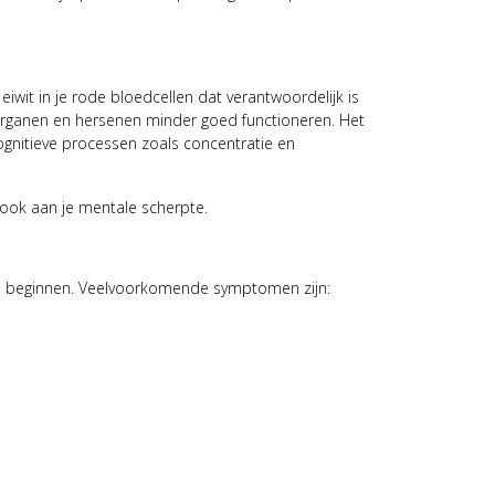
eiwit in je rode bloedcellen dat verantwoordelijk is
 organen en hersenen minder goed functioneren. Het
gnitieve processen zoals concentratie en
r ook aan je mentale scherpte.
tiel beginnen. Veelvoorkomende symptomen zijn: