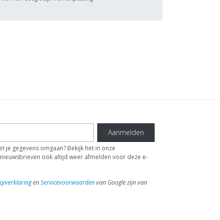
Aanmelden
t je gegevens omgaan? Bekijk het in onze
de nieuwsbrieven ook altijd weer afmelden voor deze e-
cyverklaring
en
Servicevoorwaarden
van Google zijn van