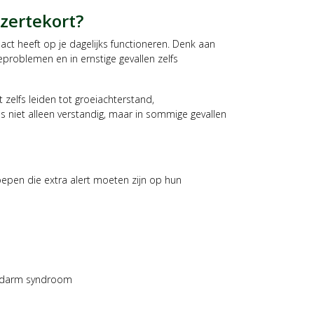
jzertekort?
act heeft op je dagelijks functioneren. Denk aan
problemen en in ernstige gevallen zelfs
 zelfs leiden tot groeiachterstand,
us niet alleen verstandig, maar in sommige gevallen
oepen die extra alert moeten zijn op hun
e darm syndroom