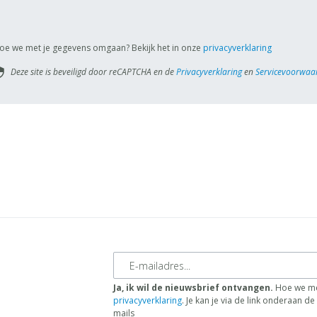
oe we met je gegevens omgaan? Bekijk het in onze
privacyverklaring
Deze site is beveiligd door reCAPTCHA en de
Privacyverklaring
en
Servicevoorwaa
rity
E-mailadres
Ja, ik wil de nieuwsbrief ontvangen.
Hoe we me
privacyverklaring
. Je kan je via de link onderaan 
mails