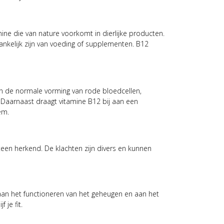
ne die van nature voorkomt in dierlijke producten.
ankelijk zijn van voeding of supplementen. B12
aan de normale vorming van rode bloedcellen,
 Daarnaast draagt vitamine B12 bij aan een
em.
eteen herkend. De klachten zijn divers en kunnen
 aan het functioneren van het geheugen en aan het
 je fit.