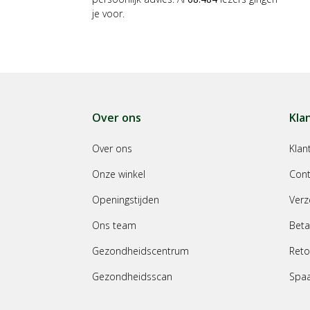
je voor.
Over ons
Kla
Over ons
Klan
Onze winkel
Cont
Openingstijden
Verz
Ons team
Beta
Gezondheidscentrum
Reto
Gezondheidsscan
Spa