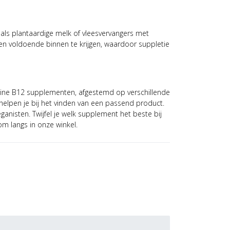
oals plantaardige melk of vleesvervangers met
een voldoende binnen te krijgen, waardoor suppletie
ine B12 supplementen, afgestemd op verschillende
j helpen je bij het vinden van een passend product.
ganisten. Twijfel je welk supplement het beste bij
m langs in onze winkel.