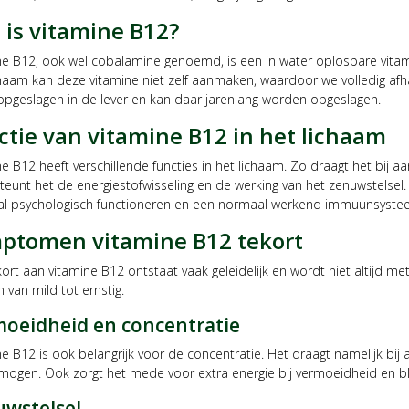
 is vitamine B12?
ne B12, ook wel cobalamine genoemd, is een in water oplosbare vitami
chaam kan deze vitamine niet zelf aanmaken, waardoor we volledig afh
opgeslagen in de lever en kan daar jarenlang worden opgeslagen.
ctie van vitamine B12 in het lichaam
e B12 heeft verschillende functies in het lichaam. Zo draagt het bij 
teunt het de energiestofwisseling en de werking van het zenuwstelsel.
l psychologisch functioneren en een normaal werkend immuunsyste
ptomen vitamine B12 tekort
ort aan vitamine B12 ontstaat vaak geleidelijk en wordt niet altijd m
n van mild tot ernstig.
oeidheid en concentratie
e B12 is ook belangrijk voor de concentratie. Het draagt namelijk bij
mogen. Ook zorgt het mede voor extra energie bij vermoeidheid en blijf
wstelsel