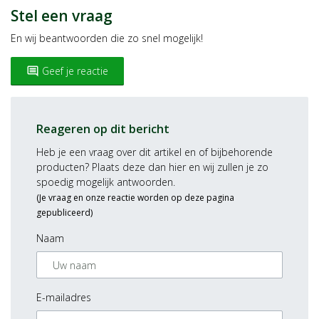
Stel een vraag
En wij beantwoorden die zo snel mogelijk!
Geef je reactie
insert_comment
Reageren op dit bericht
Heb je een vraag over dit artikel en of bijbehorende
producten? Plaats deze dan hier en wij zullen je zo
spoedig mogelijk antwoorden.
(Je vraag en onze reactie worden op deze pagina
gepubliceerd)
Naam
E-mailadres