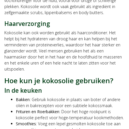
vochtinbrenger voor de huid, vooral voor droge of schilferige
plekken. Kokosolie wordt ook vaak gebruikt als ingrediënt in
zelfgemaakte scrubs, lippenbalsems en body butters.
Haarverzorging
Kokosolie kan ook worden gebruikt als haarconditioner. Het
helpt bij het hydrateren van droog haar en kan helpen bij het
verminderen van proteïneverlies, waardoor het haar sterker en
glanzender wordt. Veel mensen gebruiken het als een
haarmasker door het in het haar en de hoofdhuid te masseren
en het enkele uren of een hele nacht te laten zitten voor het
uitspoelen.
Hoe kun je kokosolie gebruiken?
In de keuken
Bakken
: Gebruik kokosolie in plaats van boter of andere
oliën in bakrecepten voor een subtiele kokossmaak.
Frituren en Roerbakken
: Door het hoge rookpunt is
kokosolie perfect voor hoge-temperatuur kookmethoden.
Smoothies
: Voeg een lepel gesmolten kokosolie toe aan