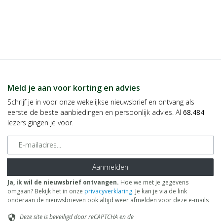
Meld je aan voor korting en advies
Schrijf je in voor onze wekelijkse nieuwsbrief en ontvang als
eerste de beste aanbiedingen en persoonlijk advies. Al
68.484
lezers gingen je voor.
E-mailadres
Aanmelden
Ja, ik wil de nieuwsbrief ontvangen.
Hoe we met je gegevens
omgaan? Bekijk het in onze
privacyverklaring
. Je kan je via de link
onderaan de nieuwsbrieven ook altijd weer afmelden voor deze e-mails
Deze site is beveiligd door reCAPTCHA en de
security