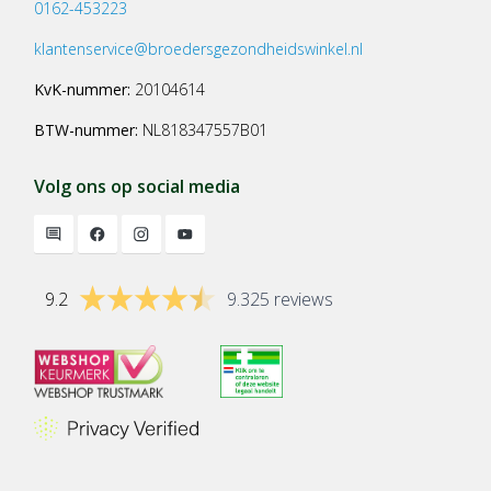
0162-453223
klantenservice@broedersgezondheidswinkel.nl
KvK-nummer:
20104614
BTW-nummer:
NL818347557B01
Volg ons op social media
9.2
9.325 reviews