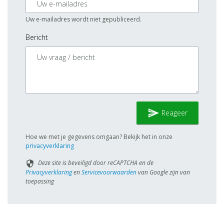
Uw e-mailadres wordt niet gepubliceerd.
Bericht
send
Reageer
Hoe we met je gegevens omgaan? Bekijk het in onze
privacyverklaring
Deze site is beveiligd door reCAPTCHA en de
security
Privacyverklaring
en
Servicevoorwaarden
van Google zijn van
toepassing