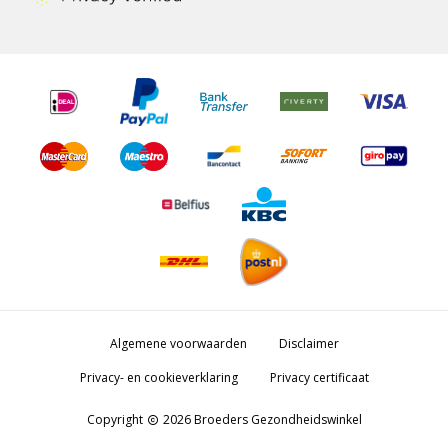
Algemene voorwaarden
Disclaimer
Privacy- en cookieverklaring
Privacy certificaat
Copyright
2026 Broeders Gezondheidswinkel
copyright