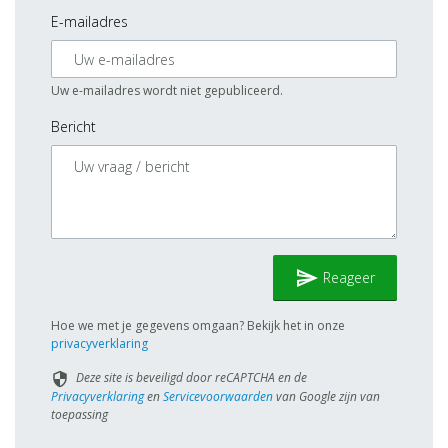
E-mailadres
Uw e-mailadres wordt niet gepubliceerd.
Bericht
send
Reageer
Hoe we met je gegevens omgaan? Bekijk het in onze
privacyverklaring
Deze site is beveiligd door reCAPTCHA en de
security
Privacyverklaring
en
Servicevoorwaarden
van Google zijn van
toepassing