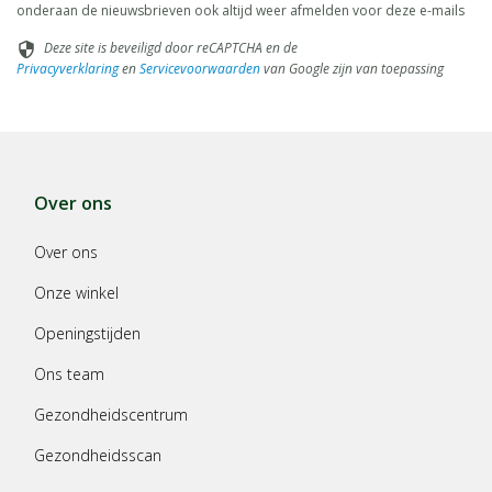
onderaan de nieuwsbrieven ook altijd weer afmelden voor deze e-mails
Deze site is beveiligd door reCAPTCHA en de
security
Privacyverklaring
en
Servicevoorwaarden
van Google zijn van toepassing
Over ons
Over ons
Onze winkel
Openingstijden
Ons team
Gezondheidscentrum
Gezondheidsscan