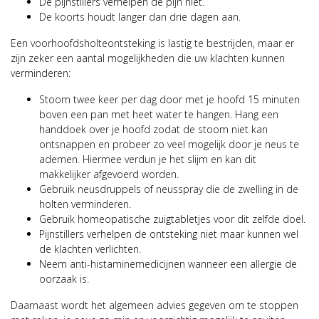
De pijnstillers verhelpen de pijn niet.
De koorts houdt langer dan drie dagen aan.
Een voorhoofdsholteontsteking is lastig te bestrijden, maar er
zijn zeker een aantal mogelijkheden die uw klachten kunnen
verminderen:
Stoom twee keer per dag door met je hoofd 15 minuten
boven een pan met heet water te hangen. Hang een
handdoek over je hoofd zodat de stoom niet kan
ontsnappen en probeer zo veel mogelijk door je neus te
ademen. Hiermee verdun je het slijm en kan dit
makkelijker afgevoerd worden.
Gebruik neusdruppels of neusspray die de zwelling in de
holten verminderen.
Gebruik homeopatische zuigtabletjes voor dit zelfde doel.
Pijnstillers verhelpen de ontsteking niet maar kunnen wel
de klachten verlichten.
Neem anti-histaminemedicijnen wanneer een allergie de
oorzaak is.
Daarnaast wordt het algemeen advies gegeven om te stoppen