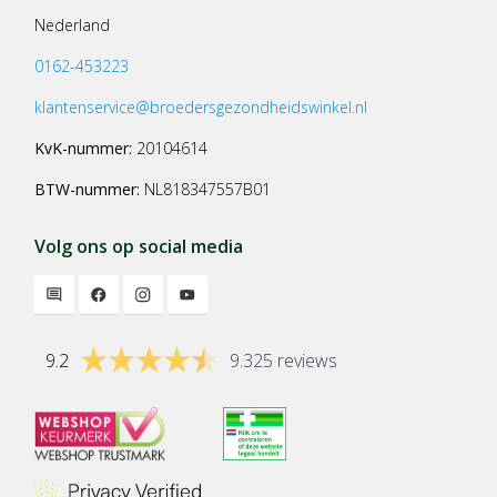
Nederland
0162-453223
klantenservice@broedersgezondheidswinkel.nl
KvK-nummer:
20104614
BTW-nummer:
NL818347557B01
Volg ons op social media
9.2
9.325 reviews