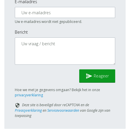
E-mailadres
Uw e-mailadres wordt niet gepubliceerd.
Bericht
send
Reageer
Hoe we met je gegevens omgaan? Bekijk het in onze
privacyverklaring
Deze site is beveiligd door reCAPTCHA en de
security
Privacyverklaring
en
Servicevoorwaarden
van Google zijn van
toepassing