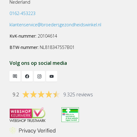
Nederland
0162-453223
klantenservice@broedersgezondheidswinkel.nl
KvK-nummer:
20104614
BTW-nummer:
NL818347557B01
Volg ons op social media
9.2
9.325 reviews