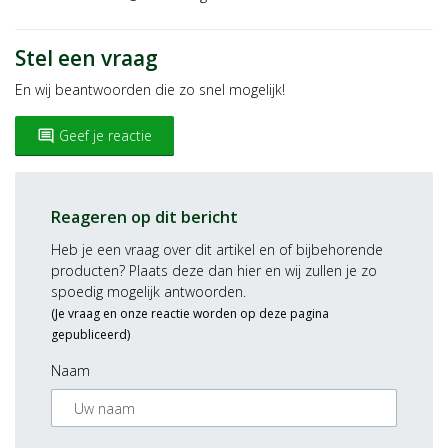
Stel een vraag
En wij beantwoorden die zo snel mogelijk!
Geef je reactie
insert_comment
Reageren op dit bericht
Heb je een vraag over dit artikel en of bijbehorende
producten? Plaats deze dan hier en wij zullen je zo
spoedig mogelijk antwoorden.
(Je vraag en onze reactie worden op deze pagina
gepubliceerd)
Naam