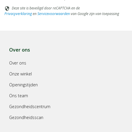
Deze site is beveiligd door reCAPTCHA en de
security
Privacyverklaring
en
Servicevoorwaarden
van Google zijn van toepassing
Over ons
Over ons
Onze winkel
Openingstijden
Ons team
Gezondheidscentrum
Gezondheidsscan