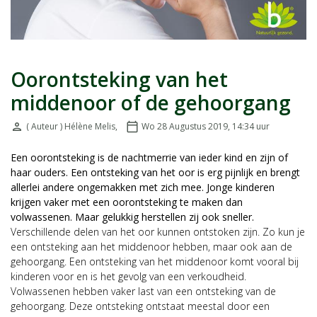
Oorontsteking van het
middenoor of de gehoorgang
person
( Auteur ) Hélène Melis
,
calendar_today
Wo 28 Augustus 2019, 14:34
uur
Door:
Geplaatst op:
Een oorontsteking is de nachtmerrie van ieder kind en zijn of
haar ouders. Een ontsteking van het oor is erg pijnlijk en brengt
allerlei andere ongemakken met zich mee. Jonge kinderen
krijgen vaker met een oorontsteking te maken dan
volwassenen. Maar gelukkig herstellen zij ook sneller.
Verschillende delen van het oor kunnen ontstoken zijn. Zo kun je
een ontsteking aan het middenoor hebben, maar ook aan de
gehoorgang. Een ontsteking van het middenoor komt vooral bij
kinderen voor en is het gevolg van een verkoudheid.
Volwassenen hebben vaker last van een ontsteking van de
gehoorgang. Deze ontsteking ontstaat meestal door een