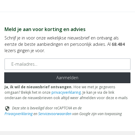
Meld je aan voor korting en advies
Schrijf je in voor onze wekelijkse nieuwsbrief en ontvang als
eerste de beste aanbiedingen en persoonlijk advies. Al
68.484
lezers gingen je voor.
E-mailadres
Aanmelden
Ja, ik wil de nieuwsbrief ontvangen.
Hoe we met je gegevens
omgaan? Bekijk het in onze
privacyverklaring
. Je kan je via de link
onderaan de nieuwsbrieven ook altijd weer afmelden voor deze e-mails
Deze site is beveiligd door reCAPTCHA en de
security
Privacyverklaring
en
Servicevoorwaarden
van Google zijn van toepassing