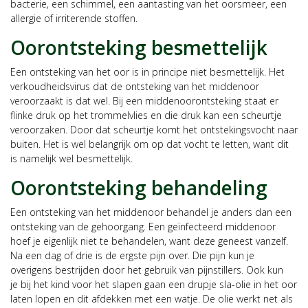
bacterie, een schimmel, een aantasting van het oorsmeer, een
allergie of irriterende stoffen.
Oorontsteking besmettelijk
Een ontsteking van het oor is in principe niet besmettelijk. Het
verkoudheidsvirus dat de ontsteking van het middenoor
veroorzaakt is dat wel. Bij een middenoorontsteking staat er
flinke druk op het trommelvlies en die druk kan een scheurtje
veroorzaken. Door dat scheurtje komt het ontstekingsvocht naar
buiten. Het is wel belangrijk om op dat vocht te letten, want dit
is namelijk wel besmettelijk.
Oorontsteking behandeling
Een ontsteking van het middenoor behandel je anders dan een
ontsteking van de gehoorgang. Een geïnfecteerd middenoor
hoef je eigenlijk niet te behandelen, want deze geneest vanzelf.
Na een dag of drie is de ergste pijn over. Die pijn kun je
overigens bestrijden door het gebruik van pijnstillers. Ook kun
je bij het kind voor het slapen gaan een drupje sla-olie in het oor
laten lopen en dit afdekken met een watje. De olie werkt net als