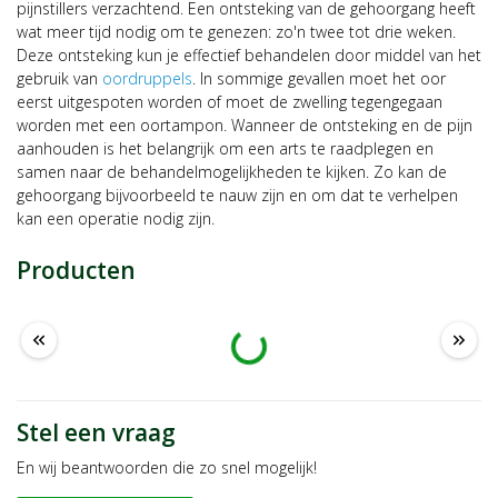
pijnstillers verzachtend. Een ontsteking van de gehoorgang heeft
wat meer tijd nodig om te genezen: zo'n twee tot drie weken.
Deze ontsteking kun je effectief behandelen door middel van het
gebruik van
oordruppels
. In sommige gevallen moet het oor
eerst uitgespoten worden of moet de zwelling tegengegaan
worden met een oortampon. Wanneer de ontsteking en de pijn
aanhouden is het belangrijk om een arts te raadplegen en
samen naar de behandelmogelijkheden te kijken. Zo kan de
gehoorgang bijvoorbeeld te nauw zijn en om dat te verhelpen
kan een operatie nodig zijn.
Producten
Laden …
keyboard_double_arrow_left
keyboard_double_arrow_right
Stel een vraag
En wij beantwoorden die zo snel mogelijk!