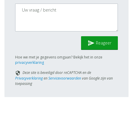
send
Reageer
Hoe we met je gegevens omgaan? Bekijk het in onze
privacyverklaring
Deze site is beveiligd door reCAPTCHA en de
security
Privacyverklaring
en
Servicevoorwaarden
van Google zijn van
toepassing