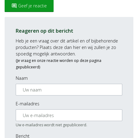
Geef je reactie
insert_comment
Reageren op dit bericht
Heb je een vraag over dit artikel en of bijbehorende
producten? Plaats deze dan hier en wij zullen je zo
spoedig mogelijk antwoorden.
(Je vraag en onze reactie worden op deze pagina
gepubliceerd)
Naam
E-mailadres
Uw e-mailadres wordt niet gepubliceerd.
Bericht