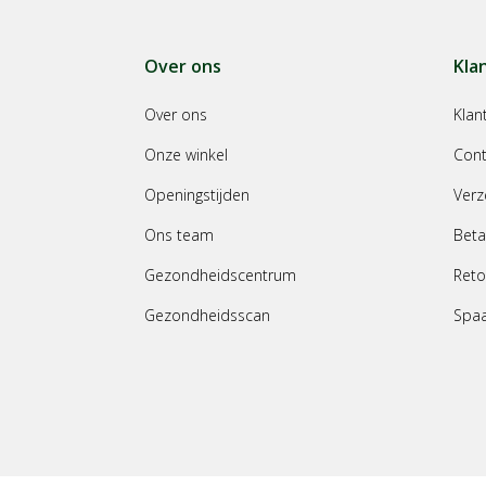
Over ons
Kla
Over ons
Klan
Onze winkel
Cont
Openingstijden
Verz
Ons team
Beta
Gezondheidscentrum
Reto
Gezondheidsscan
Spa