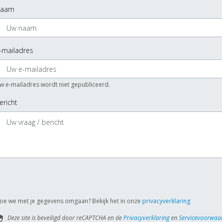
aam
-mailadres
w e-mailadres wordt niet gepubliceerd.
ericht
oe we met je gegevens omgaan? Bekijk het in onze
privacyverklaring
Deze site is beveiligd door reCAPTCHA en de
Privacyverklaring
en
Servicevoorwaa
rity