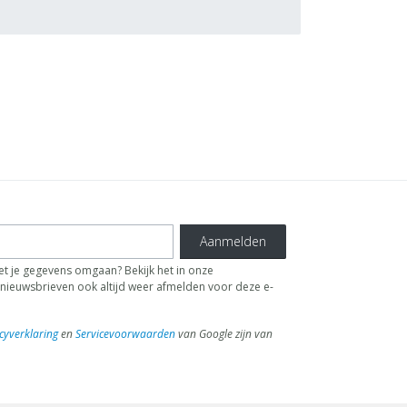
Aanmelden
t je gegevens omgaan? Bekijk het in onze
de nieuwsbrieven ook altijd weer afmelden voor deze e-
cyverklaring
en
Servicevoorwaarden
van Google zijn van