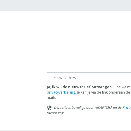
E-mailadres
Ja, ik wil de nieuwsbrief ontvangen.
Hoe we me
privacyverklaring
. Je kan je via de link onderaan 
mails
Deze site is beveiligd door reCAPTCHA en de
Priva
security
toepassing