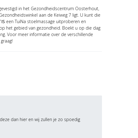
 gevestigd in het Gezondheidscentrum Oosterhout,
Gezondheidswinkel aan de Keiweg 7 ligt. U kunt die
IS
een TuiNa stoelmassage uitproberen en
t op het gebied van gezondheid. Boekt u op die dag
g. Voor meer informatie over de verschillende
 graag!
deze dan hier en wij zullen je zo spoedig