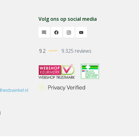
Volg ons op social media
9.2
9.325 reviews
heidswinkel.nl
1