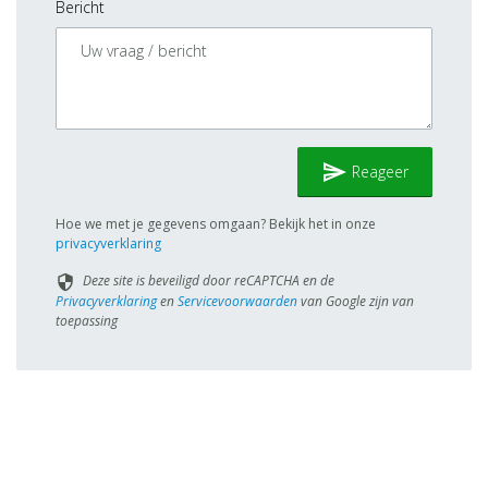
Bericht
send
Reageer
Hoe we met je gegevens omgaan? Bekijk het in onze
privacyverklaring
Deze site is beveiligd door reCAPTCHA en de
security
Privacyverklaring
en
Servicevoorwaarden
van Google zijn van
toepassing