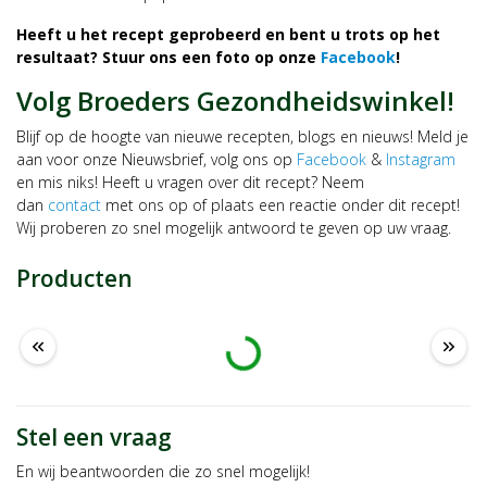
Heeft u het recept geprobeerd en bent u trots op het
resultaat? Stuur ons een foto op onze
Facebook
!
Volg Broeders Gezondheidswinkel!
Blijf op de hoogte van nieuwe recepten, blogs en nieuws! Meld je
aan voor onze Nieuwsbrief, volg ons op
Facebook
&
Instagram
en mis niks! Heeft u vragen over dit recept? Neem
dan
contact
met ons op of plaats een reactie onder dit recept!
Wij proberen zo snel mogelijk antwoord te geven op uw vraag.
Producten
Laden …
keyboard_double_arrow_left
keyboard_double_arrow_right
Stel een vraag
En wij beantwoorden die zo snel mogelijk!