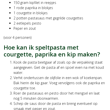
150 gram kipfilet in reepjes
1 rode paprika in blokjes
1 courgette in blokjes
2 potten pastasaus met gegrilde courgettes
2 eetlepels pesto
Peper en zout
(voor 4 personen)
Hoe kan ik speltpasta met
courgette, paprika en kip maken?
Kook de pasta beetgaar af zoals op de verpakking staat
aangegeven. Giet de pasta af en spoel even na met koud
water.
Verhit ondertussen de olijfolie in een wok of koekenpan.
Bak hierin de kip gaar. Voeg vervolgens ook de paprika en
courgette toe.
Roer de pastasaus en pesto door het mengsel en laat
nog 5 minuten doorwarmen.
Schep de saus door de pasta en breng eventueel op
smaak met peper en zout.