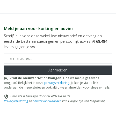
Meld je aan voor korting en advies
Schrijf je in voor onze wekelijkse nieuwsbrief en ontvang als
eerste de beste aanbiedingen en persoonlijk advies. Al
68.484
lezers gingen je voor.
E-mailadres
Aanmelden
Ja, ik wil de nieuwsbrief ontvangen.
Hoe we met je gegevens
omgaan? Bekijk het in onze
privacyverklaring
. Je kan je via de link
onderaan de nieuwsbrieven ook altijd weer afmelden voor deze e-mails
Deze site is beveiligd door reCAPTCHA en de
security
Privacyverklaring
en
Servicevoorwaarden
van Google zijn van toepassing