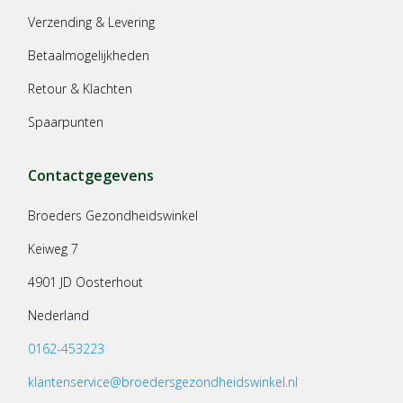
Verzending & Levering
Betaalmogelijkheden
Retour & Klachten
Spaarpunten
Contactgegevens
Broeders Gezondheidswinkel
Keiweg 7
4901 JD Oosterhout
Nederland
0162-453223
klantenservice@broedersgezondheidswinkel.nl