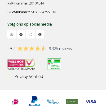
KvK-nummer:
20104614
BTW-nummer:
NL818347557B01
Volg ons op social media
9.2
9.325 reviews