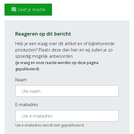
Geef je reactie
insert_comment
Reageren op dit bericht
Heb je een vraag over dit artikel en of bijbehorende
producten? Plaats deze dan hier en wij zullen je zo
spoedig mogelijk antwoorden.
(Je vraag en onze reactie worden op deze pagina
gepubliceerd)
Naam
E-mailadres
Uw e-mailadres wordt niet gepubliceerd.