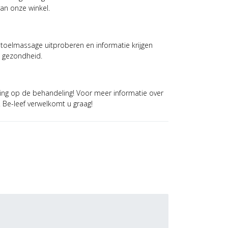
van onze winkel.
stoelmassage uitproberen en informatie krijgen
n gezondheid.
ing op de behandeling! Voor meer informatie over
. Be-leef verwelkomt u graag!