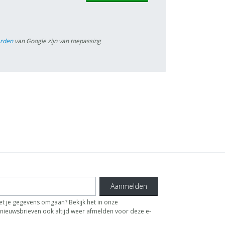
arden
van Google zijn van toepassing
Aanmelden
t je gegevens omgaan? Bekijk het in onze
de nieuwsbrieven ook altijd weer afmelden voor deze e-