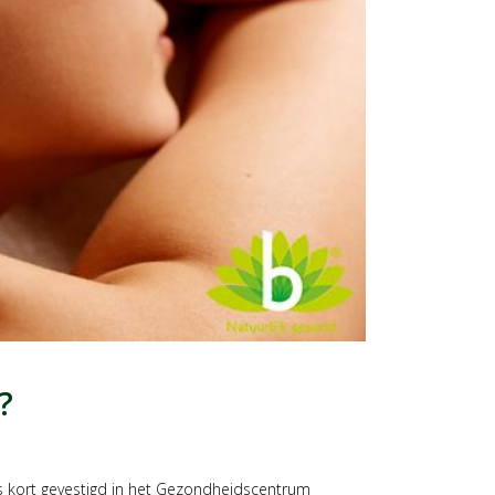
?
s kort gevestigd in het Gezondheidscentrum