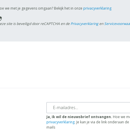
oe we met je gegevens omgaan? Bekijk het in onze
privacyverklaring
rity
eze site is beveiligd door reCAPTCHA en de
Privacyverklaring
en
Servicevoorwa
E-mailadres
Ja, ik wil de nieuwsbrief ontvangen.
Hoe we me
privacyverklaring
. Je kan je via de link onderaan 
mails