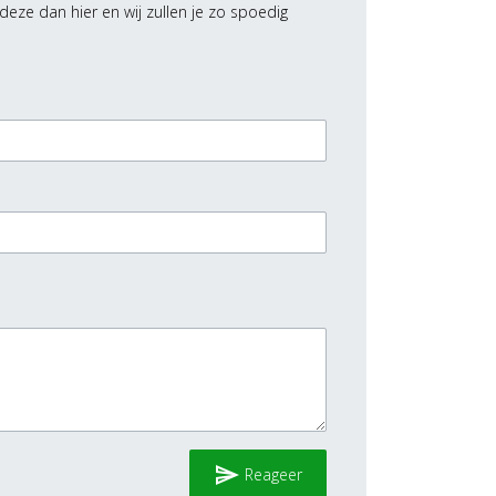
deze dan hier en wij zullen je zo spoedig
send
Reageer