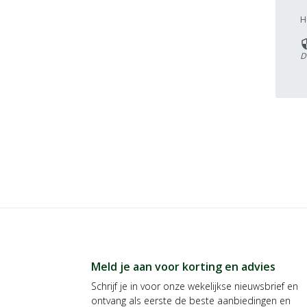
H
secu
D
Meld je aan voor korting en advies
Schrijf je in voor onze wekelijkse nieuwsbrief en
ontvang als eerste de beste aanbiedingen en