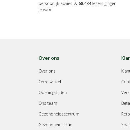
persoonlijk advies. Al
68.484
lezers gingen
je voor.
Over ons
Kla
Over ons
Klan
Onze winkel
Cont
Openingstijden
Verz
Ons team
Beta
Gezondheidscentrum
Reto
Gezondheidsscan
Spa