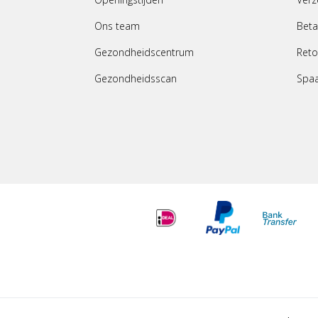
Ons team
Beta
Gezondheidscentrum
Reto
Gezondheidsscan
Spa