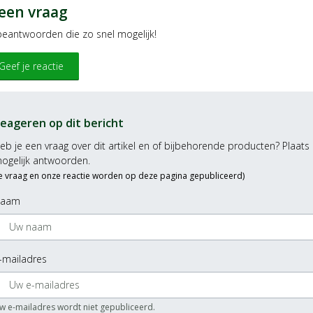
 een vraag
 beantwoorden die zo snel mogelijk!
Geef je reactie
eageren op dit bericht
eb je een vraag over dit artikel en of bijbehorende producten? Plaats 
ogelijk antwoorden.
Je vraag en onze reactie worden op deze pagina gepubliceerd)
aam
-mailadres
w e-mailadres wordt niet gepubliceerd.