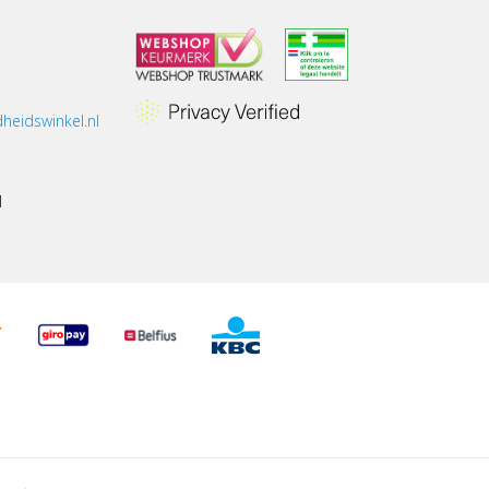
heidswinkel.nl
1