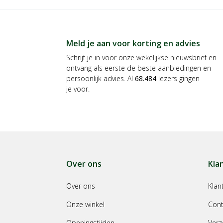
Meld je aan voor korting en advies
Schrijf je in voor onze wekelijkse nieuwsbrief en
ontvang als eerste de beste aanbiedingen en
persoonlijk advies. Al
68.484
lezers gingen
je voor.
Over ons
Kla
Over ons
Klan
Onze winkel
Cont
Openingstijden
Verz