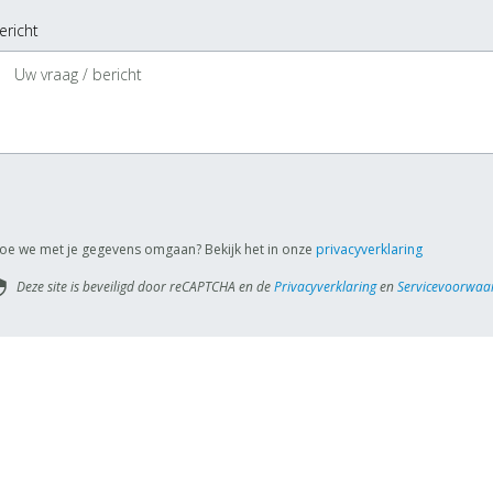
ericht
oe we met je gegevens omgaan? Bekijk het in onze
privacyverklaring
Deze site is beveiligd door reCAPTCHA en de
Privacyverklaring
en
Servicevoorwaa
rity