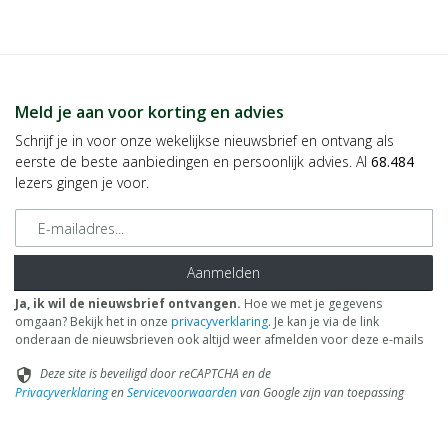
Meld je aan voor korting en advies
Schrijf je in voor onze wekelijkse nieuwsbrief en ontvang als
eerste de beste aanbiedingen en persoonlijk advies. Al
68.484
lezers gingen je voor.
E-mailadres
Aanmelden
Ja, ik wil de nieuwsbrief ontvangen.
Hoe we met je gegevens
omgaan? Bekijk het in onze
privacyverklaring
. Je kan je via de link
onderaan de nieuwsbrieven ook altijd weer afmelden voor deze e-mails
Deze site is beveiligd door reCAPTCHA en de
security
Privacyverklaring
en
Servicevoorwaarden
van Google zijn van toepassing