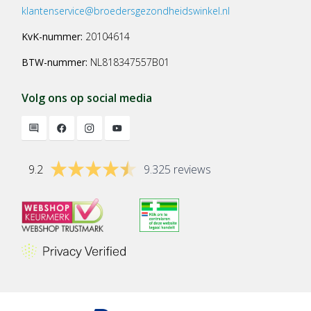
klantenservice@broedersgezondheidswinkel.nl
KvK-nummer:
20104614
BTW-nummer:
NL818347557B01
Volg ons op social media
9.2
9.325 reviews