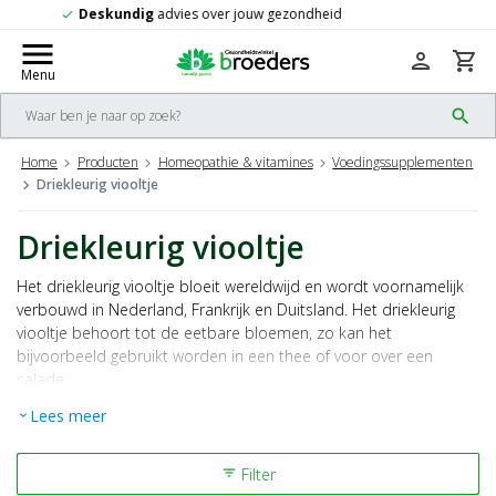
Gratis
verzending vanaf 50,-
check
menu
person
shopping_cart
Menu
search
Home
Producten
Homeopathie & vitamines
Voedingssupplementen
Driekleurig viooltje
Driekleurig viooltje
Het driekleurig viooltje bloeit wereldwijd en wordt voornamelijk
verbouwd in Nederland, Frankrijk en Duitsland. Het driekleurig
viooltje behoort tot de eetbare bloemen, zo kan het
bijvoorbeeld gebruikt worden in een thee of voor over een
salade.
Lees meer
expand_more
KOAG/KAG-nr. 4231-0322-1025
Filter
filter_list