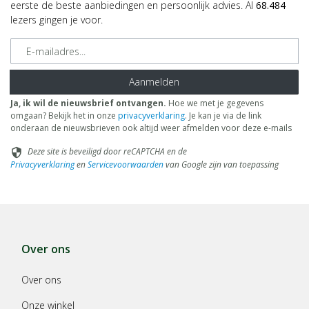
eerste de beste aanbiedingen en persoonlijk advies. Al
68.484
lezers gingen je voor.
E-mailadres
Aanmelden
Ja, ik wil de nieuwsbrief ontvangen.
Hoe we met je gegevens
omgaan? Bekijk het in onze
privacyverklaring
. Je kan je via de link
onderaan de nieuwsbrieven ook altijd weer afmelden voor deze e-mails
Deze site is beveiligd door reCAPTCHA en de
security
Privacyverklaring
en
Servicevoorwaarden
van Google zijn van toepassing
Over ons
Over ons
Onze winkel