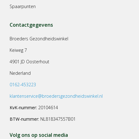
Spaarpunten
Contactgegevens
Broeders Gezondheidswinkel
Keiweg 7
4901 JD Oosterhout
Nederland
0162-453223
klantenservice@broedersgezondheidswinkel.nl
KvK-nummer:
20104614
BTW-nummer:
NL818347557B01
Volg ons op social media