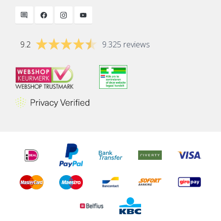
9.2
9.325 reviews