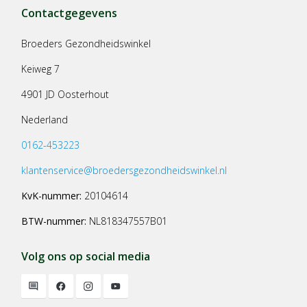
Contactgegevens
Broeders Gezondheidswinkel
Keiweg 7
4901 JD Oosterhout
Nederland
0162-453223
klantenservice@broedersgezondheidswinkel.nl
KvK-nummer:
20104614
BTW-nummer:
NL818347557B01
Volg ons op social media