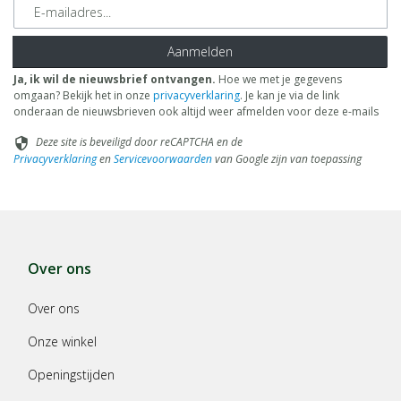
E-mailadres
Aanmelden
Ja, ik wil de nieuwsbrief ontvangen.
Hoe we met je gegevens
omgaan? Bekijk het in onze
privacyverklaring
. Je kan je via de link
onderaan de nieuwsbrieven ook altijd weer afmelden voor deze e-mails
Deze site is beveiligd door reCAPTCHA en de
security
Privacyverklaring
en
Servicevoorwaarden
van Google zijn van toepassing
Over ons
Over ons
Onze winkel
Openingstijden