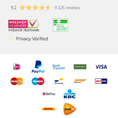
9.2
9.325 reviews