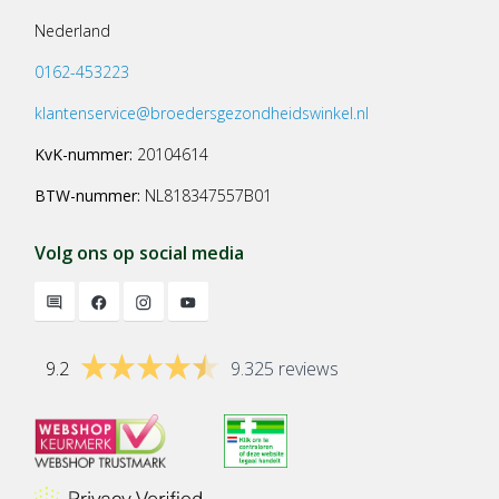
Nederland
0162-453223
klantenservice@broedersgezondheidswinkel.nl
KvK-nummer:
20104614
BTW-nummer:
NL818347557B01
Volg ons op social media
9.2
9.325 reviews