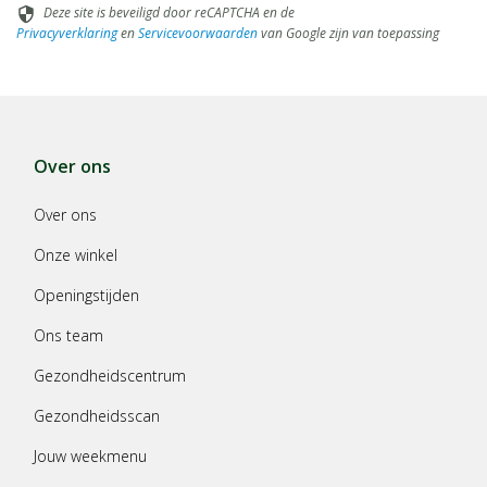
Deze site is beveiligd door reCAPTCHA en de
security
Privacyverklaring
en
Servicevoorwaarden
van Google zijn van toepassing
Over ons
Over ons
Onze winkel
Openingstijden
Ons team
Gezondheidscentrum
Gezondheidsscan
Jouw weekmenu