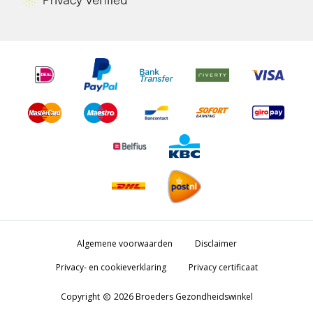
Algemene voorwaarden
Disclaimer
Privacy- en cookieverklaring
Privacy certificaat
Copyright
2026 Broeders Gezondheidswinkel
copyright