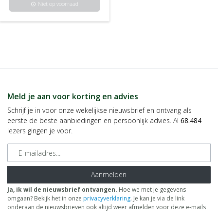
Niet op voorraad
info
Meld je aan voor korting en advies
Schrijf je in voor onze wekelijkse nieuwsbrief en ontvang als
eerste de beste aanbiedingen en persoonlijk advies. Al
68.484
lezers gingen je voor.
E-mailadres
Aanmelden
Ja, ik wil de nieuwsbrief ontvangen.
Hoe we met je gegevens
omgaan? Bekijk het in onze
privacyverklaring
. Je kan je via de link
onderaan de nieuwsbrieven ook altijd weer afmelden voor deze e-mails