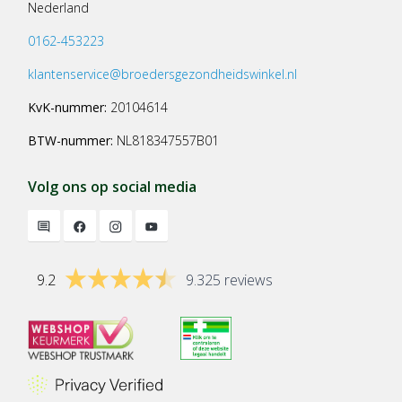
Nederland
0162-453223
klantenservice@broedersgezondheidswinkel.nl
KvK-nummer:
20104614
BTW-nummer:
NL818347557B01
Volg ons op social media
9.2
9.325 reviews