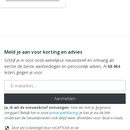
Meld je aan voor korting en advies
Schrijf je in voor onze wekelijkse nieuwsbrief en ontvang als
eerste de beste aanbiedingen en persoonlijk advies. Al
68.484
lezers gingen je voor.
E-mailadres
Aanmelden
Ja, ik wil de nieuwsbrief ontvangen.
Hoe we met je gegevens
omgaan? Bekijk het in onze
privacyverklaring
. Je kan je via de link
onderaan de nieuwsbrieven ook altijd weer afmelden voor deze e-mails
Deze site is beveiligd door reCAPTCHA en de
security