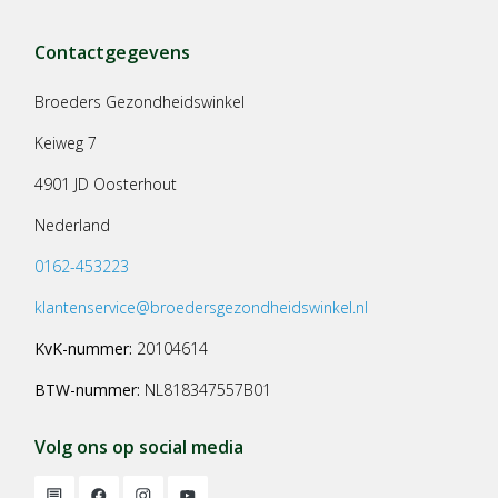
Contactgegevens
Broeders Gezondheidswinkel
Keiweg 7
4901 JD Oosterhout
Nederland
0162-453223
klantenservice@broedersgezondheidswinkel.nl
KvK-nummer:
20104614
BTW-nummer:
NL818347557B01
Volg ons op social media