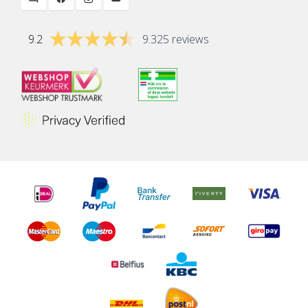
9.2
9.325 reviews