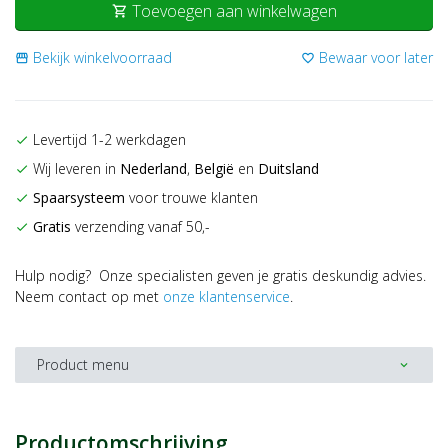
Toevoegen aan winkelwagen
shopping_cart
Bekijk winkelvoorraad
Bewaar voor later
storefront
favorite_border
Levertijd 1-2 werkdagen
check
Wij leveren in
Nederland
,
België
en
Duitsland
check
Spaarsysteem
voor trouwe klanten
check
Gratis
verzending vanaf 50,-
check
Hulp nodig? Onze specialisten geven je gratis deskundig advies.
Neem contact op met
onze klantenservice
.
Product menu
expand_more
Productomschrijving