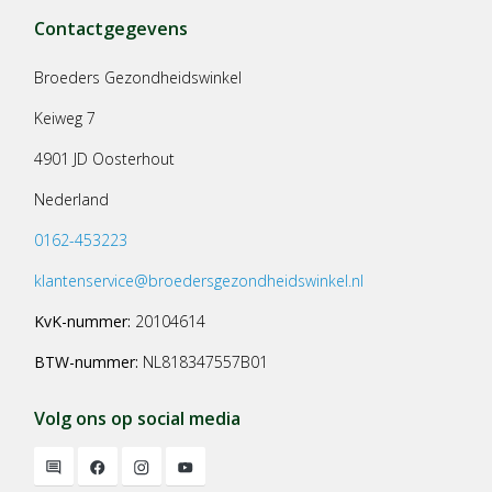
Contactgegevens
Broeders Gezondheidswinkel
Keiweg 7
4901 JD Oosterhout
Nederland
0162-453223
klantenservice@broedersgezondheidswinkel.nl
KvK-nummer:
20104614
BTW-nummer:
NL818347557B01
Volg ons op social media