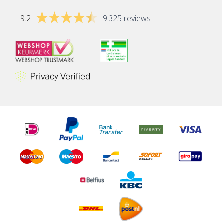
9.2
9.325 reviews