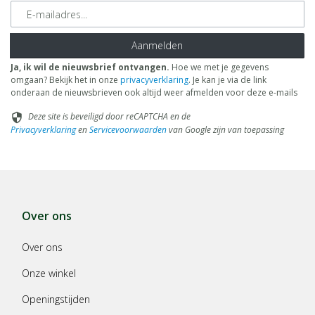
E-mailadres
Aanmelden
Ja, ik wil de nieuwsbrief ontvangen.
Hoe we met je gegevens
omgaan? Bekijk het in onze
privacyverklaring
. Je kan je via de link
onderaan de nieuwsbrieven ook altijd weer afmelden voor deze e-mails
Deze site is beveiligd door reCAPTCHA en de
security
Privacyverklaring
en
Servicevoorwaarden
van Google zijn van toepassing
Over ons
Over ons
Onze winkel
Openingstijden