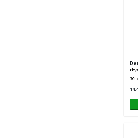
d
phys
30tb
14,