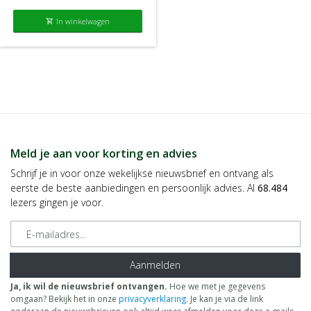
In winkelwagen
shopping_cart
Meld je aan voor korting en advies
Schrijf je in voor onze wekelijkse nieuwsbrief en ontvang als
eerste de beste aanbiedingen en persoonlijk advies. Al
68.484
lezers gingen je voor.
E-mailadres
Aanmelden
Ja, ik wil de nieuwsbrief ontvangen.
Hoe we met je gegevens
omgaan? Bekijk het in onze
privacyverklaring
. Je kan je via de link