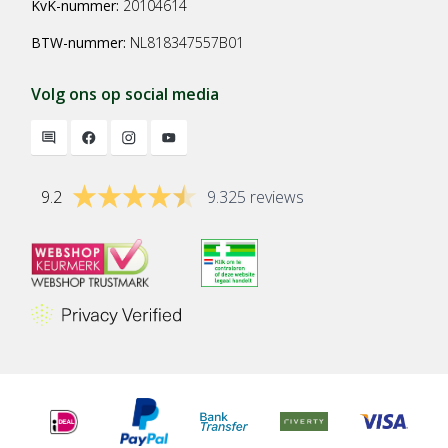
KvK-nummer:
20104614
BTW-nummer:
NL818347557B01
Volg ons op social media
9.2
9.325 reviews