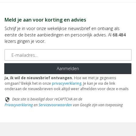
Meld je aan voor korting en advies
Schrijf je in voor onze wekelijkse nieuwsbrief en ontvang als
eerste de beste aanbiedingen en persoonlijk advies. Al
68.484
lezers gingen je voor.
E-mailadres
Aanmelden
Ja, ik wil de nieuwsbrief ontvangen.
Hoe we met je gegevens
omgaan? Bekijk het in onze
privacyverklaring
. Je kan je via de link
onderaan de nieuwsbrieven ook altijd weer afmelden voor deze e-mails
Deze site is beveiligd door reCAPTCHA en de
security
Privacyverklaring
en
Servicevoorwaarden
van Google zijn van toepassing