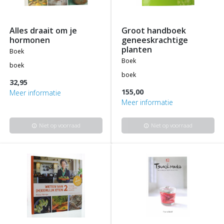
alles draait om je
groot handboek
hormonen
geneeskrachtige
planten
boek
boek
boek
boek
32,95
155,00
Meer informatie
Meer informatie
Niet op voorraad
Niet op voorraad
info
info