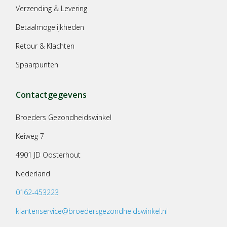
Verzending & Levering
Betaalmogelijkheden
Retour & Klachten
Spaarpunten
Contactgegevens
Broeders Gezondheidswinkel
Keiweg 7
4901 JD Oosterhout
Nederland
0162-453223
klantenservice@broedersgezondheidswinkel.nl