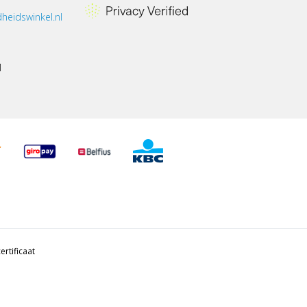
heidswinkel.nl
1
ertificaat