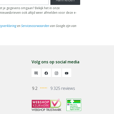
t je gegevens omgaan? Bekijk het in onze
de nieuwsbrieven ook altijd weer afmelden voor deze e-
cyverklaring
en
Servicevoorwaarden
van Google zijn van
Volg ons op social media
9.2
9.325 reviews