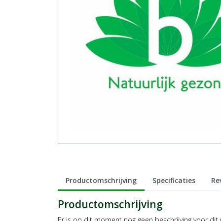
Productomschrijving
Specificaties
Re
Productomschrijving
Er is op dit moment nog geen beschrijving voor dit