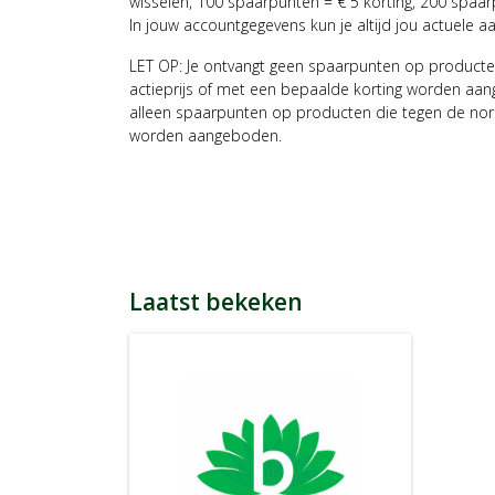
wisselen, 100 spaarpunten = € 5 korting, 200 spaar
In jouw accountgegevens kun je altijd jou actuele a
LET OP: Je ontvangt geen spaarpunten op producte
actieprijs of met een bepaalde korting worden aan
alleen spaarpunten op producten die tegen de nor
worden aangeboden.
Laatst bekeken