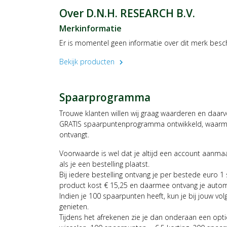
Over D.N.H. RESEARCH B.V.
Merkinformatie
Er is momentel geen informatie over dit merk besc
Bekijk producten
chevron_right
Spaarprogramma
Trouwe klanten willen wij graag waarderen en daar
GRATIS spaarpuntenprogramma ontwikkeld, waarmee
ontvangt.
Voorwaarde is wel dat je altijd een account aanm
als je een bestelling plaatst.
Bij iedere bestelling ontvang je per bestede euro 1
product kost € 15,25 en daarmee ontvang je auto
Indien je 100 spaarpunten heeft, kun je bij jouw vol
genieten.
Tijdens het afrekenen zie je dan onderaan een opt