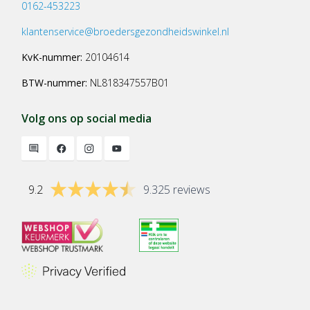
0162-453223
klantenservice@broedersgezondheidswinkel.nl
KvK-nummer:
20104614
BTW-nummer:
NL818347557B01
Volg ons op social media
9.2
9.325 reviews