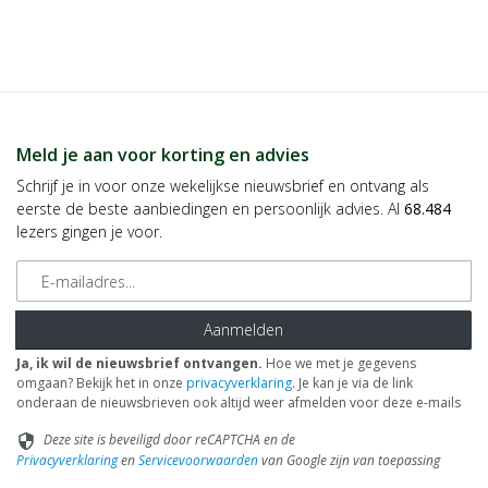
Meld je aan voor korting en advies
Schrijf je in voor onze wekelijkse nieuwsbrief en ontvang als
eerste de beste aanbiedingen en persoonlijk advies. Al
68.484
lezers gingen je voor.
E-mailadres
Aanmelden
Ja, ik wil de nieuwsbrief ontvangen.
Hoe we met je gegevens
omgaan? Bekijk het in onze
privacyverklaring
. Je kan je via de link
onderaan de nieuwsbrieven ook altijd weer afmelden voor deze e-mails
Deze site is beveiligd door reCAPTCHA en de
security
Privacyverklaring
en
Servicevoorwaarden
van Google zijn van toepassing