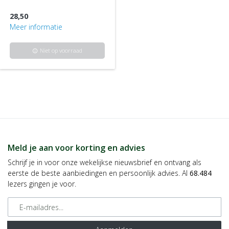
28,50
Meer informatie
Niet op voorraad
info
Meld je aan voor korting en advies
Schrijf je in voor onze wekelijkse nieuwsbrief en ontvang als
eerste de beste aanbiedingen en persoonlijk advies. Al
68.484
lezers gingen je voor.
E-mailadres