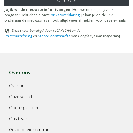
Aanmelden
Ja, ik wil de nieuwsbrief ontvangen.
Hoe we met je gegevens
omgaan? Bekijk het in onze
privacyverklaring
. Je kan je via de link
onderaan de nieuwsbrieven ook altijd weer afmelden voor deze e-mails
Deze site is beveiligd door reCAPTCHA en de
security
Privacyverklaring
en
Servicevoorwaarden
van Google zijn van toepassing
Over ons
Over ons
Onze winkel
Openingstijden
Ons team
Gezondheidscentrum