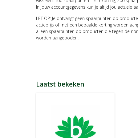
wisselen, 100 spaarpunten = € 5 korting, 200 spaar
In jouw accountgegevens kun je altijd jou actuele a
LET OP: Je ontvangt geen spaarpunten op producte
actieprijs of met een bepaalde korting worden aan
alleen spaarpunten op producten die tegen de nor
worden aangeboden.
Laatst bekeken