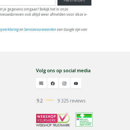
t je gegevens omgaan? Bekijk het in onze
de nieuwsbrieven ook altijd weer afmelden voor deze e-
cyverklaring
en
Servicevoorwaarden
van Google zijn van
Volg ons op social media
9.2
9.325 reviews