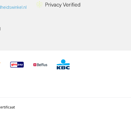
heidswinkel.nl
1
ertificaat