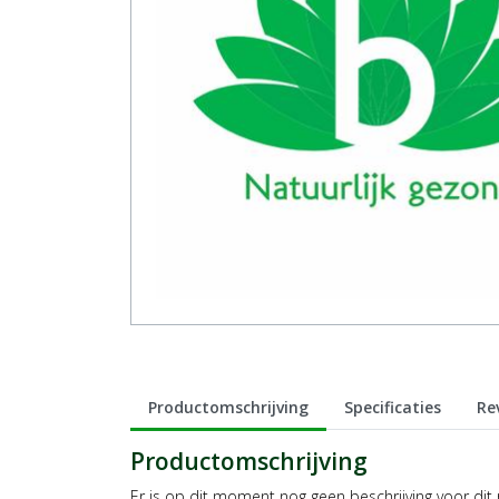
Productomschrijving
Specificaties
Re
Productomschrijving
Er is op dit moment nog geen beschrijving voor dit