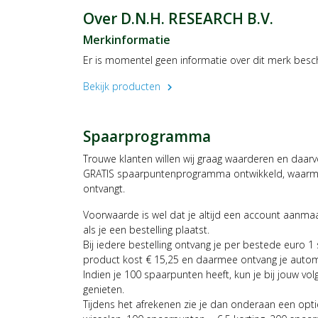
Over D.N.H. RESEARCH B.V.
Merkinformatie
Er is momentel geen informatie over dit merk besc
Bekijk producten
chevron_right
Spaarprogramma
Trouwe klanten willen wij graag waarderen en daar
GRATIS spaarpuntenprogramma ontwikkeld, waarmee
ontvangt.
Voorwaarde is wel dat je altijd een account aanm
als je een bestelling plaatst.
Bij iedere bestelling ontvang je per bestede euro 1
product kost € 15,25 en daarmee ontvang je auto
Indien je 100 spaarpunten heeft, kun je bij jouw vol
genieten.
Tijdens het afrekenen zie je dan onderaan een opt