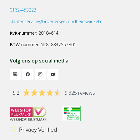
0162-453223
klantenservice@broedersgezondheidswinkel.nl
KvK-nummer:
20104614
BTW-nummer:
NL818347557B01
Volg ons op social media
9.2
9.325 reviews