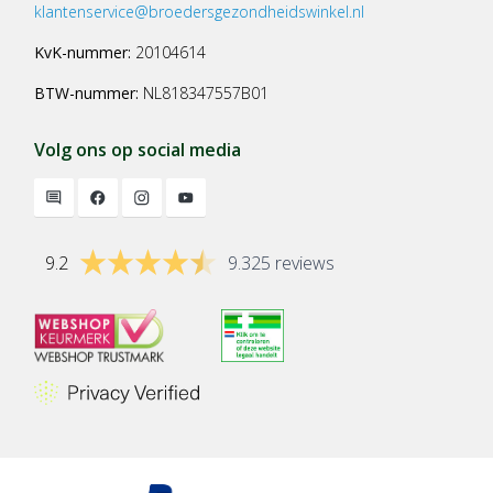
klantenservice@broedersgezondheidswinkel.nl
KvK-nummer:
20104614
BTW-nummer:
NL818347557B01
Volg ons op social media
9.2
9.325 reviews