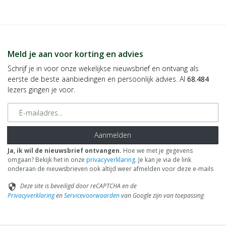
Meld je aan voor korting en advies
Schrijf je in voor onze wekelijkse nieuwsbrief en ontvang als
eerste de beste aanbiedingen en persoonlijk advies. Al
68.484
lezers gingen je voor.
E-mailadres
Aanmelden
Ja, ik wil de nieuwsbrief ontvangen.
Hoe we met je gegevens
omgaan? Bekijk het in onze
privacyverklaring
. Je kan je via de link
onderaan de nieuwsbrieven ook altijd weer afmelden voor deze e-mails
Deze site is beveiligd door reCAPTCHA en de
security
Privacyverklaring
en
Servicevoorwaarden
van Google zijn van toepassing