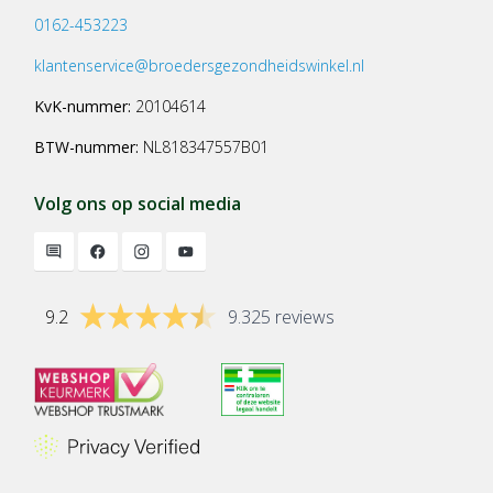
0162-453223
klantenservice@broedersgezondheidswinkel.nl
KvK-nummer:
20104614
BTW-nummer:
NL818347557B01
Volg ons op social media
9.2
9.325 reviews