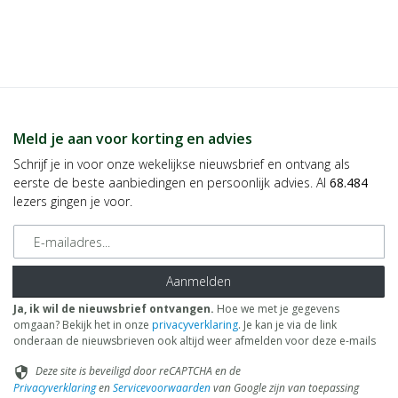
Meld je aan voor korting en advies
Schrijf je in voor onze wekelijkse nieuwsbrief en ontvang als
eerste de beste aanbiedingen en persoonlijk advies. Al
68.484
lezers gingen je voor.
E-mailadres
Aanmelden
Ja, ik wil de nieuwsbrief ontvangen.
Hoe we met je gegevens
omgaan? Bekijk het in onze
privacyverklaring
. Je kan je via de link
onderaan de nieuwsbrieven ook altijd weer afmelden voor deze e-mails
Deze site is beveiligd door reCAPTCHA en de
security
Privacyverklaring
en
Servicevoorwaarden
van Google zijn van toepassing