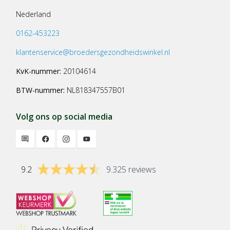
Nederland
0162-453223
klantenservice@broedersgezondheidswinkel.nl
KvK-nummer:
20104614
BTW-nummer:
NL818347557B01
Volg ons op social media
9.2
9.325 reviews