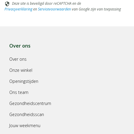
Deze site is beveiligd door reCAPTCHA en de
security
Privacyverklaring
en
Servicevoorwaarden
van Google zijn van toepassing
Over ons
Over ons
Onze winkel
Openingstijden
Ons team
Gezondheidscentrum
Gezondheidsscan
Jouw weekmenu