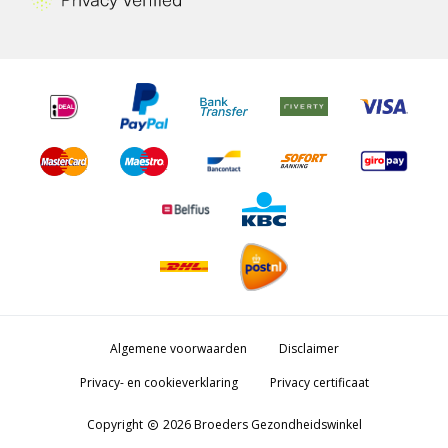
Algemene voorwaarden
Disclaimer
Privacy- en cookieverklaring
Privacy certificaat
Copyright
2026 Broeders Gezondheidswinkel
copyright