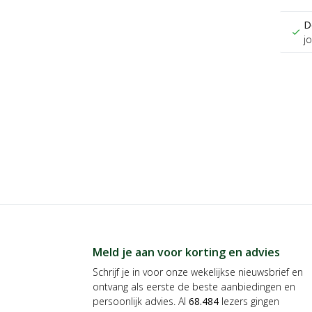
D
check
j
Meld je aan voor korting en advies
Schrijf je in voor onze wekelijkse nieuwsbrief en
ontvang als eerste de beste aanbiedingen en
persoonlijk advies. Al
68.484
lezers gingen