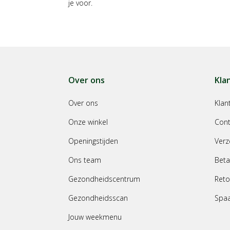
je voor.
Over ons
Kla
Over ons
Klan
Onze winkel
Cont
Openingstijden
Verz
Ons team
Beta
Gezondheidscentrum
Reto
Gezondheidsscan
Spa
Jouw weekmenu