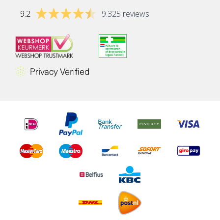
9.2
9.325 reviews