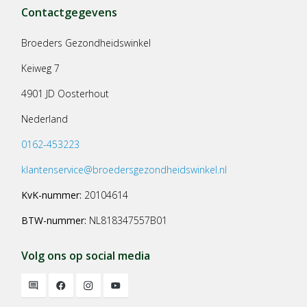
Contactgegevens
Broeders Gezondheidswinkel
Keiweg 7
4901 JD Oosterhout
Nederland
0162-453223
klantenservice@broedersgezondheidswinkel.nl
KvK-nummer:
20104614
BTW-nummer:
NL818347557B01
Volg ons op social media