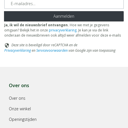
E-mailadres
Aanmelden
Ja, ik wil de nieuwsbrief ontvangen.
Hoe we met je gegevens
omgaan? Bekijk het in onze
privacyverklaring
. Je kan je via de link
onderaan de nieuwsbrieven ook altijd weer afmelden voor deze e-mails
Deze site is beveiligd door reCAPTCHA en de
security
Privacyverklaring
en
Servicevoorwaarden
van Google zijn van toepassing
Over ons
Over ons
Onze winkel
Openingstijden