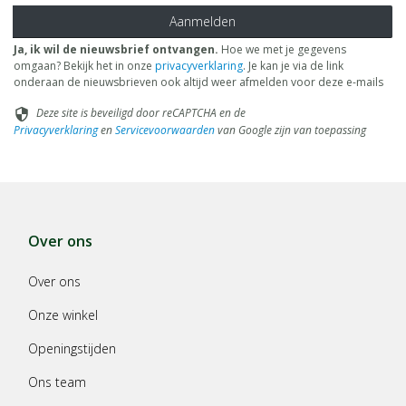
Aanmelden
Ja, ik wil de nieuwsbrief ontvangen.
Hoe we met je gegevens
omgaan? Bekijk het in onze
privacyverklaring
. Je kan je via de link
onderaan de nieuwsbrieven ook altijd weer afmelden voor deze e-mails
Deze site is beveiligd door reCAPTCHA en de
security
Privacyverklaring
en
Servicevoorwaarden
van Google zijn van toepassing
Over ons
Over ons
Onze winkel
Openingstijden
Ons team