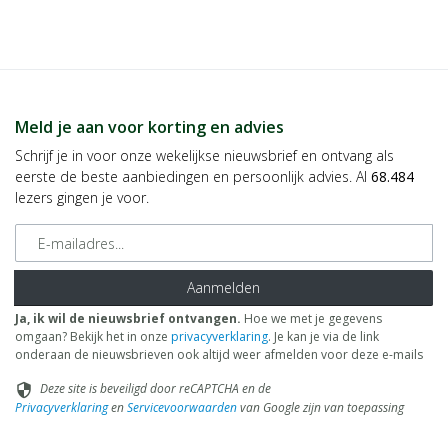
Meld je aan voor korting en advies
Schrijf je in voor onze wekelijkse nieuwsbrief en ontvang als
eerste de beste aanbiedingen en persoonlijk advies. Al
68.484
lezers gingen je voor.
E-mailadres
Aanmelden
Ja, ik wil de nieuwsbrief ontvangen.
Hoe we met je gegevens
omgaan? Bekijk het in onze
privacyverklaring
. Je kan je via de link
onderaan de nieuwsbrieven ook altijd weer afmelden voor deze e-mails
Deze site is beveiligd door reCAPTCHA en de
security
Privacyverklaring
en
Servicevoorwaarden
van Google zijn van toepassing