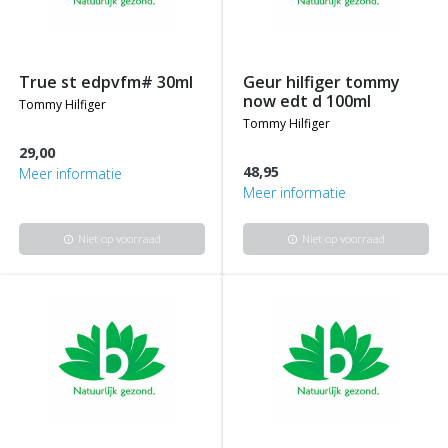
true st edpvfm# 30ml
geur hilfiger tommy
now edt d 100ml
tommy hilfiger
tommy hilfiger
29,00
48,95
Meer informatie
Meer informatie
Niet op voorraad
Niet op voorraad
info
info