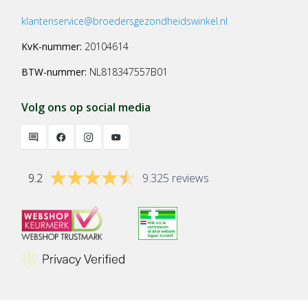
klantenservice@broedersgezondheidswinkel.nl
KvK-nummer:
20104614
BTW-nummer:
NL818347557B01
Volg ons op social media
9.2
9.325 reviews