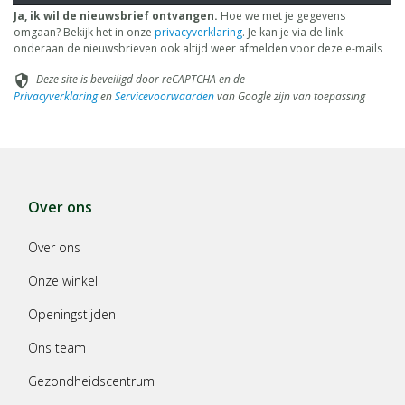
Ja, ik wil de nieuwsbrief ontvangen.
Hoe we met je gegevens
omgaan? Bekijk het in onze
privacyverklaring
. Je kan je via de link
onderaan de nieuwsbrieven ook altijd weer afmelden voor deze e-mails
Deze site is beveiligd door reCAPTCHA en de
security
Privacyverklaring
en
Servicevoorwaarden
van Google zijn van toepassing
Over ons
Over ons
Onze winkel
Openingstijden
Ons team
Gezondheidscentrum