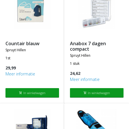
countair blauw
anabox 7 dagen
compact
spruyt hillen
spruyt hillen
1st
1 stuk
29,99
24,62
Meer informatie
Meer informatie
In winkelwagen
In winkelwagen
shopping_cart
shopping_cart