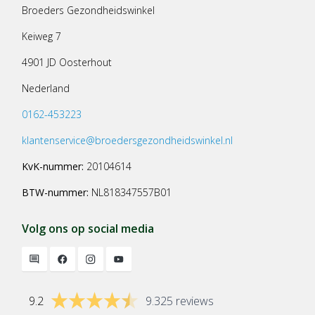
Broeders Gezondheidswinkel
Keiweg 7
4901 JD Oosterhout
Nederland
0162-453223
klantenservice@broedersgezondheidswinkel.nl
KvK-nummer:
20104614
BTW-nummer:
NL818347557B01
Volg ons op social media
9.2
9.325 reviews