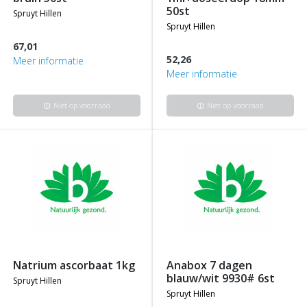
50st
spruyt hillen
spruyt hillen
67,01
52,26
Meer informatie
Meer informatie
Niet op voorraad
Niet op voorraad
info
info
natrium ascorbaat 1kg
anabox 7 dagen
blauw/wit 9930# 6st
spruyt hillen
spruyt hillen