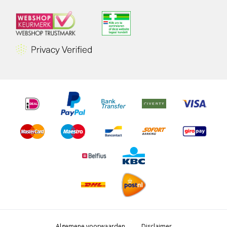
Algemene voorwaarden
Disclaimer