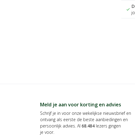
D
check
j
Meld je aan voor korting en advies
Schrijf je in voor onze wekelijkse nieuwsbrief en
ontvang als eerste de beste aanbiedingen en
persoonlijk advies. Al
68.484
lezers gingen
je voor.