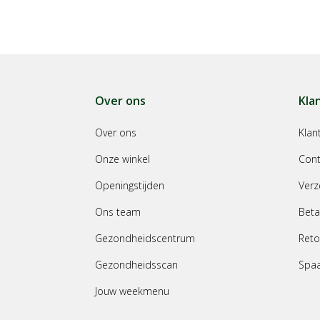
Over ons
Kla
Over ons
Klan
Onze winkel
Cont
Openingstijden
Verz
Ons team
Beta
Gezondheidscentrum
Reto
Gezondheidsscan
Spa
Jouw weekmenu