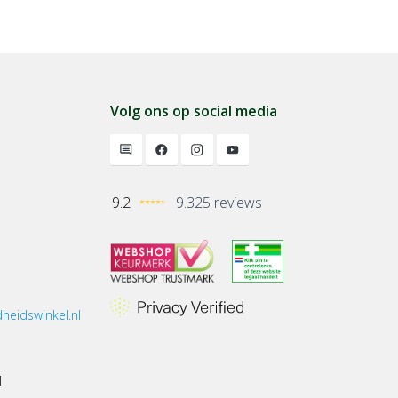
Volg ons op social media
9.2
9.325 reviews
heidswinkel.nl
1