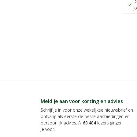
D
check
j
Meld je aan voor korting en advies
Schrijf je in voor onze wekelijkse nieuwsbrief en
ontvang als eerste de beste aanbiedingen en
persoonlijk advies. Al
68.484
lezers gingen
je voor.