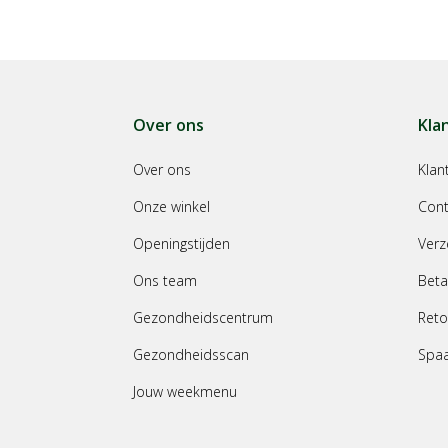
Over ons
Kla
Over ons
Klan
Onze winkel
Cont
Openingstijden
Verz
Ons team
Beta
Gezondheidscentrum
Reto
Gezondheidsscan
Spa
Jouw weekmenu