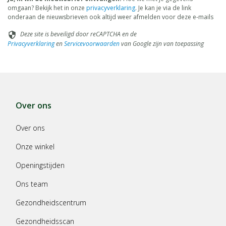
omgaan? Bekijk het in onze
privacyverklaring
. Je kan je via de link
onderaan de nieuwsbrieven ook altijd weer afmelden voor deze e-mails
Deze site is beveiligd door reCAPTCHA en de
security
Privacyverklaring
en
Servicevoorwaarden
van Google zijn van toepassing
Over ons
Over ons
Onze winkel
Openingstijden
Ons team
Gezondheidscentrum
Gezondheidsscan