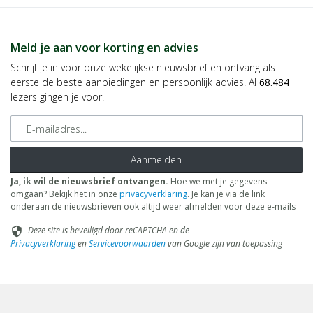
Meld je aan voor korting en advies
Schrijf je in voor onze wekelijkse nieuwsbrief en ontvang als
eerste de beste aanbiedingen en persoonlijk advies. Al
68.484
lezers gingen je voor.
E-mailadres
Aanmelden
Ja, ik wil de nieuwsbrief ontvangen.
Hoe we met je gegevens
omgaan? Bekijk het in onze
privacyverklaring
. Je kan je via de link
onderaan de nieuwsbrieven ook altijd weer afmelden voor deze e-mails
Deze site is beveiligd door reCAPTCHA en de
security
Privacyverklaring
en
Servicevoorwaarden
van Google zijn van toepassing