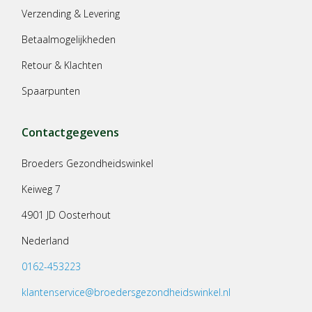
Verzending & Levering
Betaalmogelijkheden
Retour & Klachten
Spaarpunten
Contactgegevens
Broeders Gezondheidswinkel
Keiweg 7
4901 JD Oosterhout
Nederland
0162-453223
klantenservice@broedersgezondheidswinkel.nl