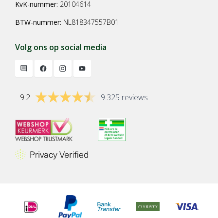
KvK-nummer:
20104614
BTW-nummer:
NL818347557B01
Volg ons op social media
9.2
9.325 reviews