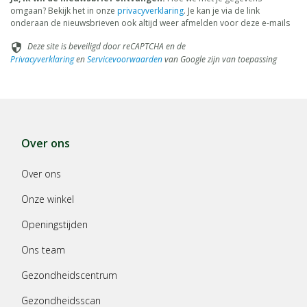
omgaan? Bekijk het in onze
privacyverklaring
. Je kan je via de link
onderaan de nieuwsbrieven ook altijd weer afmelden voor deze e-mails
Deze site is beveiligd door reCAPTCHA en de
security
Privacyverklaring
en
Servicevoorwaarden
van Google zijn van toepassing
Over ons
Over ons
Onze winkel
Openingstijden
Ons team
Gezondheidscentrum
Gezondheidsscan