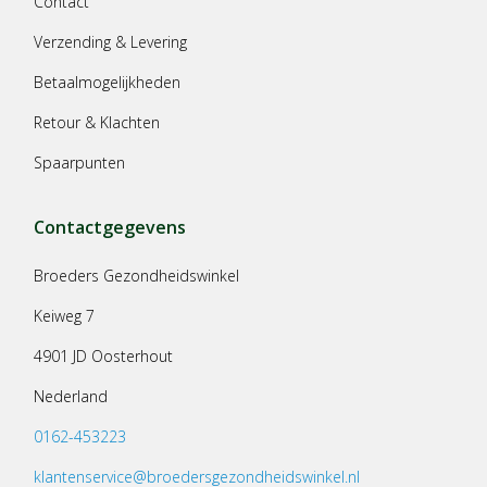
Contact
Verzending & Levering
Betaalmogelijkheden
Retour & Klachten
Spaarpunten
Contactgegevens
Broeders Gezondheidswinkel
Keiweg 7
4901 JD Oosterhout
Nederland
0162-453223
klantenservice@broedersgezondheidswinkel.nl