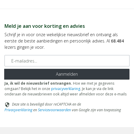
Meld je aan voor korting en advies
Schrijf je in voor onze wekelijkse nieuwsbrief en ontvang als
eerste de beste aanbiedingen en persoonlijk advies. Al
68.484
lezers gingen je voor.
E-mailadres
Aanmelden
Ja, ik wil de nieuwsbrief ontvangen.
Hoe we met je gegevens
omgaan? Bekijk het in onze
privacyverklaring
. Je kan je via de link
onderaan de nieuwsbrieven ook altijd weer afmelden voor deze e-mails
Deze site is beveiligd door reCAPTCHA en de
security
Privacyverklaring
en
Servicevoorwaarden
van Google zijn van toepassing