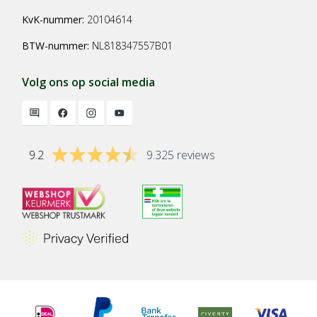
KvK-nummer:
20104614
BTW-nummer:
NL818347557B01
Volg ons op social media
9.2
9.325 reviews