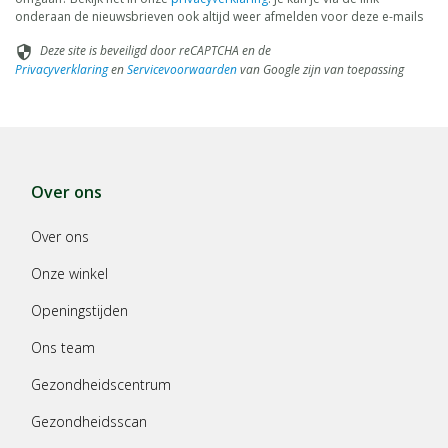
onderaan de nieuwsbrieven ook altijd weer afmelden voor deze e-mails
Deze site is beveiligd door reCAPTCHA en de
security
Privacyverklaring
en
Servicevoorwaarden
van Google zijn van toepassing
Over ons
Over ons
Onze winkel
Openingstijden
Ons team
Gezondheidscentrum
Gezondheidsscan